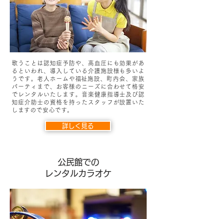
歌うことは認知症予防や、高血圧にも効果があ
るといわれ、導入している介護施設様も多いよ
うです。​老人ホームや福祉施設、町内会、家族
パーティまで、お客様のニーズに合わせて格安
でレンタルいたします。音楽健康指導士及び認
知症介助士の資格を持ったスタッフが設置いた
しますので安心です。
詳しく見る
公民館での
​レンタルカラオケ