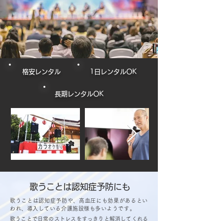
格安レンタル
1日レンタルOK
長期レンタルOK
歌うことは認知症予防にも
歌うことは認知症予防や、高血圧にも効果があるとい
われ、導入している介護施設様も多いようです。
歌うことで日常のストレスをすっきりと解消してくれる