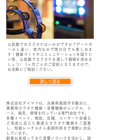
公民館でのカラオケはいかがですか？ゲートボ
ールと違い、室内なので雨の日でも楽しめま
す！健康づくりやコミュニケーションを図りた
い等、公民館でカラオケを通して親睦を深めま
しょう! 1ヶ月ごとのご契約となりますので、
お気軽にご相談ください。
詳しく見る
株式会社ダイマツは、兵庫県姫路市を拠点に、
業務用カラオケ機器・音響機器のレンタル、リ
ース、販売、修理を行っている専門会社です。
各種イベント、施設、店舗、コンサート会場な
ど用途に応じた最適なカラオケ機器をご提案
し、短期レンタルから長期利用まで柔軟に対応
しています。
創業以来培ってきた音響ノウハウを活かし、設