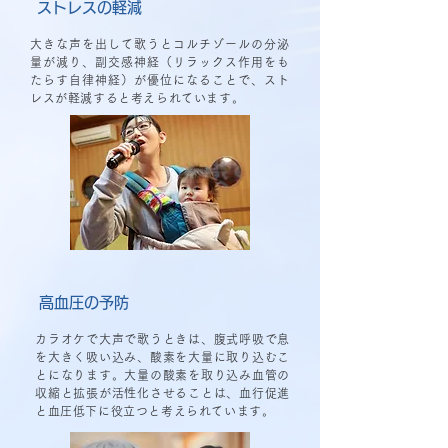
ストレスの軽減
大きな声を出して歌うとコルチゾールの分泌
量が減り、副交感神経（リラックス作用をも
たらす自律神経）が優位になることで、スト
レスが軽減すると考えられています。
高血圧の予防
カラオケで大声で歌うときは、腹式呼吸で息
を大きく吸い込み、酸素を大量に取り込むこ
とになります。大量の酸素を取り込み血管の
収縮と拡張が活性化させることは、血行促進
と血圧低下に役立つと考えられています。